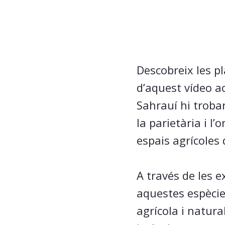
Descobreix les p
d’aquest vídeo ac
Sahrauí hi troba
la parietària i l
espais agrícoles 
A través de les e
aquestes espècies
agrícola i natura