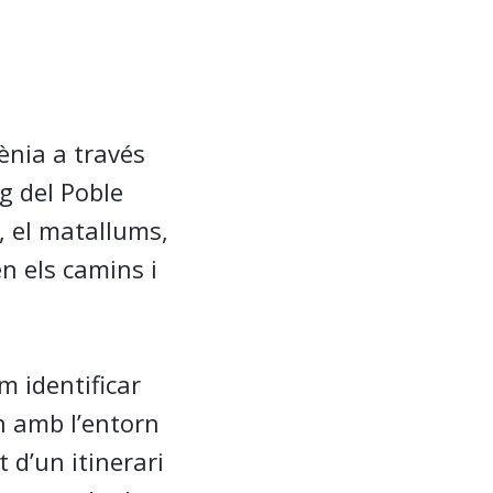
ènia a través
ig del Poble
, el matallums,
en els camins i
m identificar
en amb l’entorn
 d’un itinerari