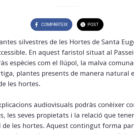
COMPARTEIX
POST
lantes silvestres de les Hortes de Santa Eug
cessible. En aquest faristol situat al Passe
ràs espècies com el llúpol, la malva comuna
’ortiga, plantes presents de manera natural 
de les hortes.
xplicacions audiovisuals podràs conèixer co
, les seves propietats i la relació que ten
l de les hortes. Aquest contingut forma part