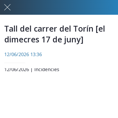
Tall del carrer del Torín [el
dimecres 17 de juny]
12/06/2026 13:36
12/06/2026 | Incidències